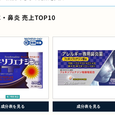
・鼻炎 売上TOP10
成分表を見る
成分表を見る