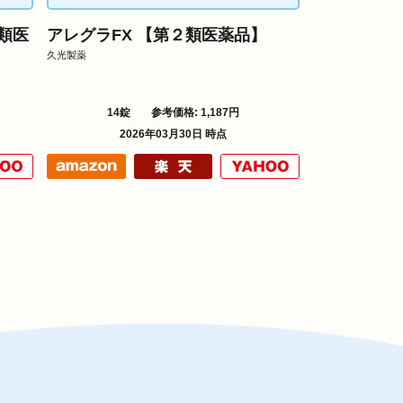
類医
アレグラFX 【第２類医薬品】
久光製薬
14錠
参考価格: 1,187円
2026年03月30日 時点