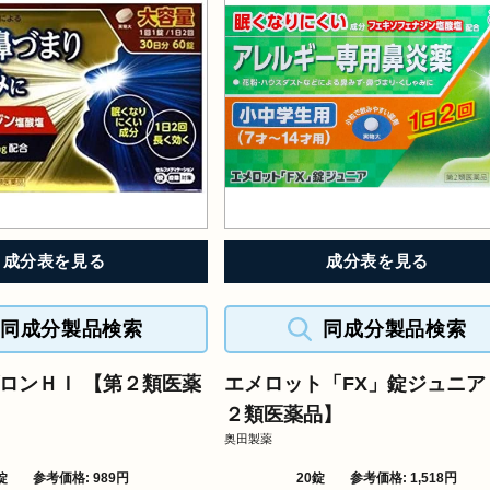
成分表を見る
成分表を見る
同成分製品検索
同成分製品検索
ロンＨＩ 【第２類医薬
エメロット「FX」錠ジュニア
２類医薬品】
奥田製薬
錠
参考価格: 989円
20錠
参考価格: 1,518円