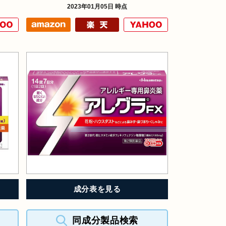
2023年01月05日 時点
成分表を見る
同成分製品検索