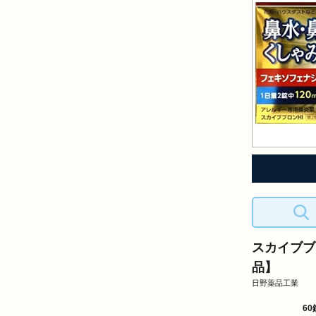
スカイブブ
品】
日野薬品工業
60