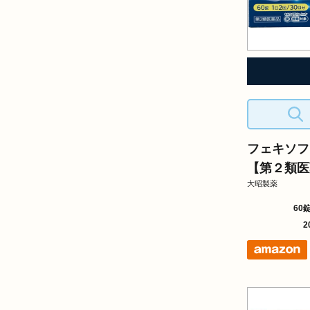
フェキソフ
【第２類医
大昭製薬
60
2