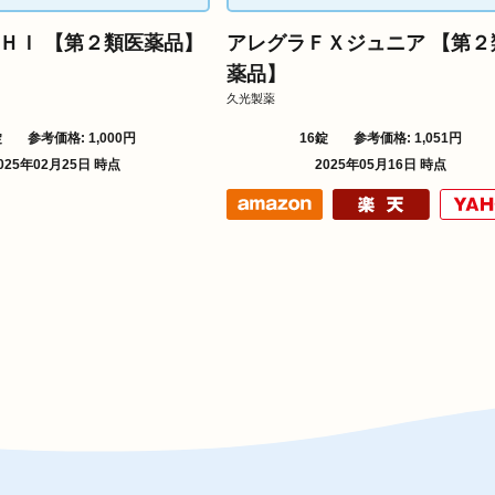
ＨＩ 【第２類医薬品】
アレグラＦＸジュニア 【第２
薬品】
久光製薬
錠
参考価格: 1,000円
16錠
参考価格: 1,051円
025年02月25日 時点
2025年05月16日 時点