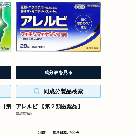
成分表を見る
同成分製品検索
 【第
アレルビ 【第２類医薬品】
皇漢堂製薬
24錠
参考価格: 700円