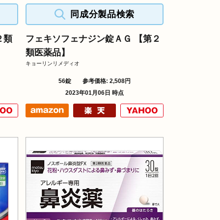
同成分製品検索
２類
フェキソフェナジン錠ＡＧ 【第２
類医薬品】
キョーリンリメディオ
56錠
参考価格: 2,508円
2023年01月06日 時点