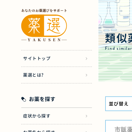
類似
Find simila
サイトトップ
薬選とは?
お薬を探す
並び替え
症状から探す