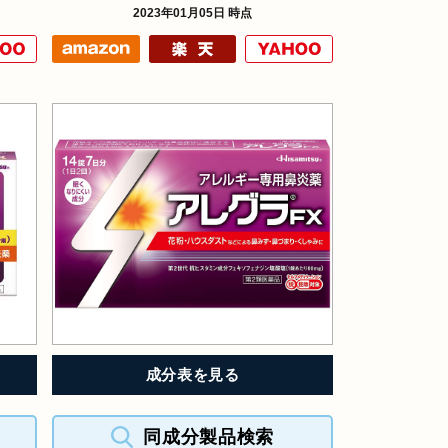
2023年01月05日 時点
成分表を見る
同成分製品検索