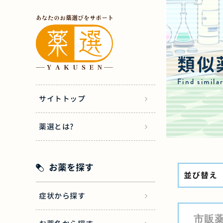
類似
Find simila
サイトトップ
薬選とは?
お薬を探す
並び替え
症状から探す