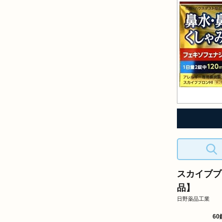
スカイブブ
品】
日野薬品工業
60