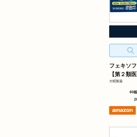
フェキソフ
【第２類医
大昭製薬
60
2