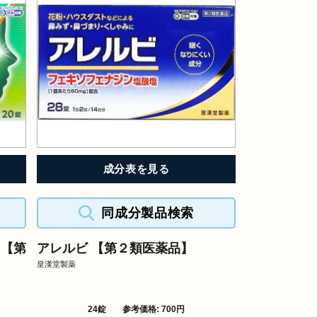
成分表を見る
同成分製品検索
 【第
アレルビ 【第２類医薬品】
皇漢堂製薬
24錠
参考価格: 700円