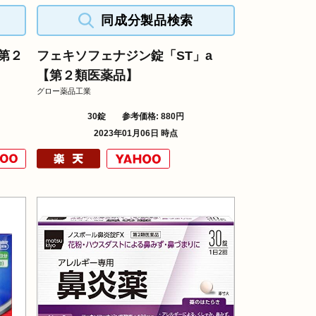
同成分製品検索
第２
フェキソフェナジン錠「ST」a
【第２類医薬品】
グロー薬品工業
30錠
参考価格: 880円
2023年01月06日 時点