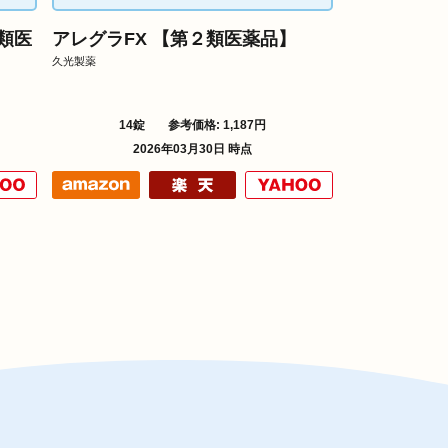
類医
アレグラFX 【第２類医薬品】
久光製薬
14錠
参考価格: 1,187円
2026年03月30日 時点