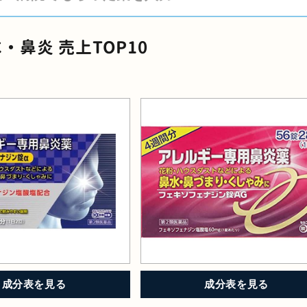
・鼻炎 売上TOP10
成分表を見る
成分表を見る