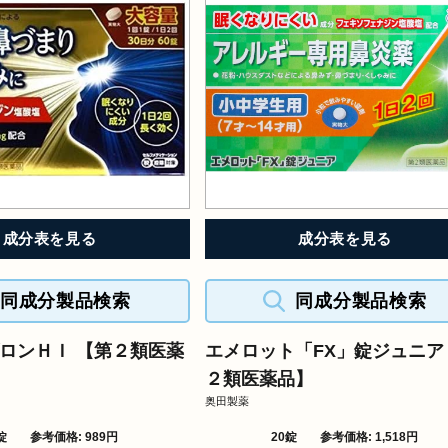
成分表を見る
成分表を見る
同成分製品検索
同成分製品検索
ロンＨＩ 【第２類医薬
エメロット「FX」錠ジュニア
２類医薬品】
奥田製薬
錠
参考価格: 989円
20錠
参考価格: 1,518円