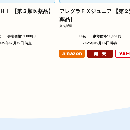
ＨＩ 【第２類医薬品】
アレグラＦＸジュニア 【第２
薬品】
久光製薬
錠
参考価格: 1,000円
16錠
参考価格: 1,051円
025年02月25日 時点
2025年05月16日 時点