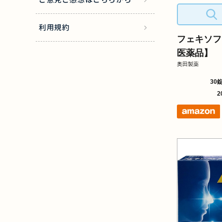
利用規約
フェキソフ
医薬品】
奥田製薬
30
2