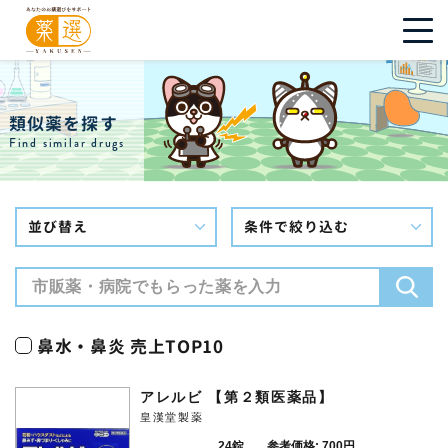
類似薬を探す
Find similar drugs
並び替え
条件で絞り込む
鼻水・鼻炎 売上TOP10
アレルビ 【第２類医薬品】
皇漢堂製薬
24錠
参考価格: 700円