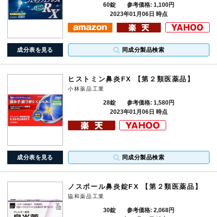
60錠
参考価格: 1,100円
2023年01月06日 時点
成分表を見る
同成分製品検索
ヒストミン鼻炎FX 【第２類医薬品】
小林薬品工業
28錠
参考価格: 1,580円
2023年01月06日 時点
成分表を見る
同成分製品検索
ノスポール鼻炎錠FX 【第２類医薬品】
協和薬品工業
30錠
参考価格: 2,068円