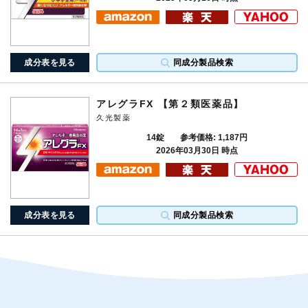
成分表を見る
同成分製品検索
アレグラFX 【第２類医薬品】
久光製薬
14錠
参考価格: 1,187円
2026年03月30日 時点
成分表を見る
同成分製品検索