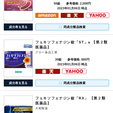
56錠
参考価格: 2,508円
2023年01月06日 時点
成分表を見る
同成分製品検索
フェキソフェナジン錠「ST」a 【第２類
医薬品】
グロー薬品工業
30錠
参考価格: 880円
2023年01月06日 時点
成分表を見る
同成分製品検索
フェキソフェナジン錠「RX」 【第２類
医薬品】
大昭製薬