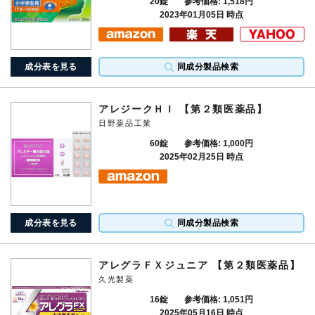
20錠
参考価格: 1,518円
2023年01月05日 時点
成分表を見る
同成分製品検索
アレジークＨＩ 【第２類医薬品】
日野薬品工業
60錠
参考価格: 1,000円
2025年02月25日 時点
成分表を見る
同成分製品検索
アレグラＦＸジュニア 【第２類医薬品】
久光製薬
16錠
参考価格: 1,051円
2025年05月16日 時点