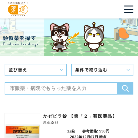
類似薬を探す
Find similar drugs
並び替え
条件で絞り込む
かぜピラ錠 【第「２」類医薬品】
東亜薬品
12錠
参考価格: 550円
2022年12月07日 時点