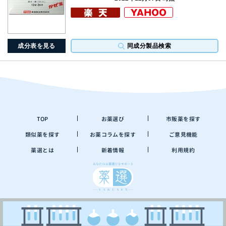
成分表を見る
同成分製品検索
TOP
お薬選び
市販薬を探す
類似薬を探す
お薬コラムを探す
ご意見機能
薬選とは
新着情報
利用規約