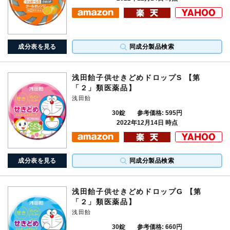
成分表を見る
同成分製品検索
浅田飴子供せきどめドロップS 【第
「２」類医薬品】
浅田飴
30錠
参考価格: 595円
2022年12月14日 時点
成分表を見る
同成分製品検索
浅田飴子供せきどめドロップG 【第
「２」類医薬品】
浅田飴
30錠
参考価格: 660円