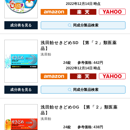
2022年12月14日 時点
成分表を見る
同成分製品検索
浅田飴せきどめSD 【第「２」類医薬
品】
浅田飴
24錠
参考価格: 442円
2022年12月14日 時点
成分表を見る
同成分製品検索
浅田飴せきどめOG 【第「２」類医薬
品】
浅田飴
24錠
参考価格: 438円