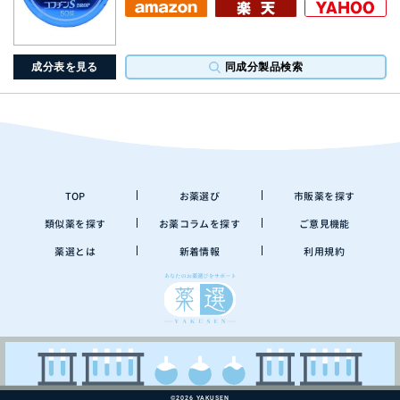
成分表を見る
同成分製品検索
TOP
お薬選び
市販薬を探す
類似薬を探す
お薬コラムを探す
ご意見機能
薬選とは
新着情報
利用規約
©2026 YAKUSEN