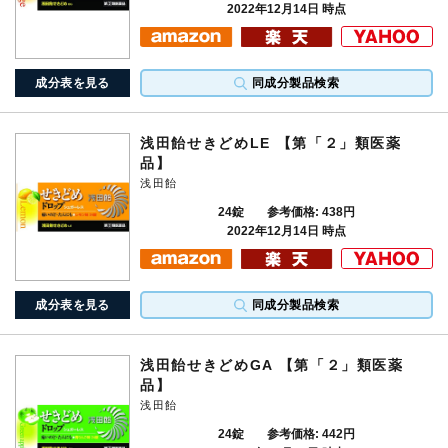
2022年12月14日 時点
成分表を見る
同成分製品検索
浅田飴せきどめLE 【第「２」類医薬
品】
浅田飴
24錠
参考価格: 438円
2022年12月14日 時点
成分表を見る
同成分製品検索
浅田飴せきどめGA 【第「２」類医薬
品】
浅田飴
24錠
参考価格: 442円