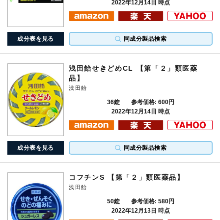
2022年12月14日 時点
成分表を見る
同成分製品検索
浅田飴せきどめCL 【第「２」類医薬
品】
浅田飴
36錠
参考価格: 600円
2022年12月14日 時点
成分表を見る
同成分製品検索
コフチンS 【第「２」類医薬品】
浅田飴
50錠
参考価格: 580円
2022年12月13日 時点