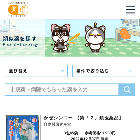
類似薬を探す
Find similar drugs
並び替え
条件で絞り込む
かぜシンコー 【第「２」類医薬品】
日参製薬保寿堂
3包×5袋
参考価格: 1,980円
2022年12月07日 時点