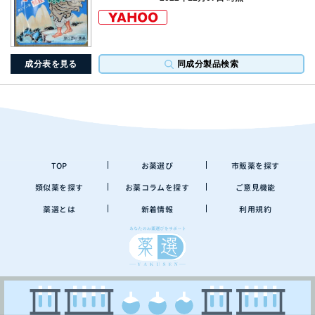
成分表を見る
同成分製品検索
TOP
お薬選び
市販薬を探す
類似薬を探す
お薬コラムを探す
ご意見機能
薬選とは
新着情報
利用規約