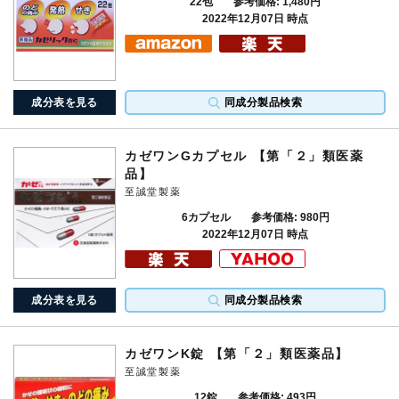
22包
参考価格: 1,480円
2022年12月07日 時点
成分表を見る
同成分製品検索
カゼワンGカプセル 【第「２」類医薬
品】
至誠堂製薬
6カプセル
参考価格: 980円
2022年12月07日 時点
成分表を見る
同成分製品検索
カゼワンK錠 【第「２」類医薬品】
至誠堂製薬
12錠
参考価格: 493円