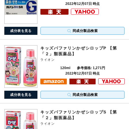
2022年12月07日 時点
成分表を見る
同成分製品検索
キッズバファリンかぜシロップP 【第
「２」類医薬品】
ライオン
120ml
参考価格: 1,271円
2022年12月07日 時点
成分表を見る
同成分製品検索
キッズバファリンかぜシロップS 【第
「２」類医薬品】
ライオン