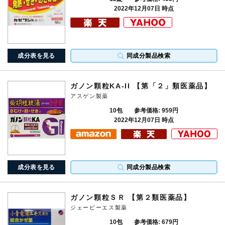
2022年12月07日 時点
成分表を見る
同成分製品検索
ガノン顆粒KA-II 【第「２」類医薬品】
アスゲン製薬
10包
参考価格: 959円
2022年12月07日 時点
成分表を見る
同成分製品検索
ガノン顆粒ＳＲ 【第２類医薬品】
ジェーピーエス製薬
10包
参考価格: 679円