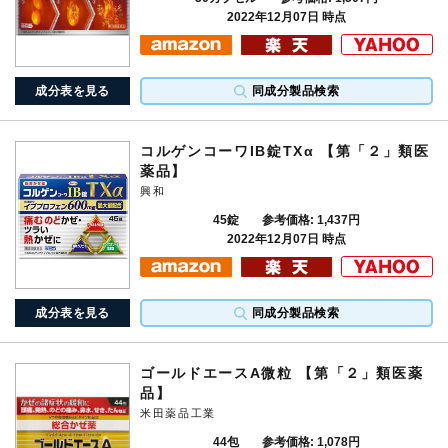
2022年12月07日 時点
成分表を見る
同成分製品検索
コルゲンコーワIB錠TXα 【第「２」類医
薬品】
興和
45錠
参考価格: 1,437円
2022年12月07日 時点
成分表を見る
同成分製品検索
ゴールドエースA微粒 【第「２」類医薬
品】
米田薬品工業
44包
参考価格: 1,078円