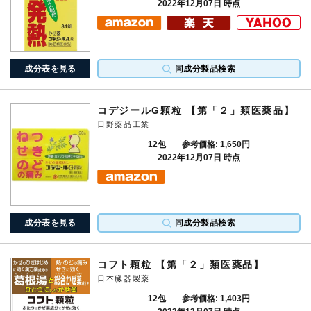
2022年12月07日 時点
成分表を見る
同成分製品検索
コデジールG顆粒 【第「２」類医薬品】
日野薬品工業
12包
参考価格: 1,650円
2022年12月07日 時点
成分表を見る
同成分製品検索
コフト顆粒 【第「２」類医薬品】
日本臓器製薬
12包
参考価格: 1,403円