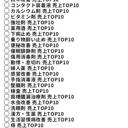
コンタクト装着液 売上TOP10
カルシウム剤 売上TOP10
ビタミン剤 売上TOP10
強壮剤 売上TOP10
薬用酒 売上TOP10
下痢止め 売上TOP10
乗り物酔い止め 売上TOP10
便秘改善 売上TOP10
催眠鎮静剤 売上TOP10
傷用消毒剤 売上TOP10
動悸・息切れ 売上TOP10
婦人薬 売上TOP10
感冒改善 売上TOP10
手指消毒液 売上TOP10
整腸剤 売上TOP10
検査 売上TOP10
歯槽膿漏治療剤 売上TOP10
水虫改善 売上TOP10
洗眼剤 売上TOP10
漢方・生薬 売上TOP10
生活習慣病改善 売上TOP10
痔 売上TOP10