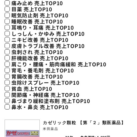
痛み止め 売上TOP10
目薬 売上TOP10
眠気防止剤 売上TOP10
睡眠改善 売上TOP10
耳鳴り・耳痛 売上TOP10
しっしん・かゆみ 売上TOP10
ニキビ改善 売上TOP10
皮膚トラブル改善 売上TOP10
虫刺され 売上TOP10
肝機能改善 売上TOP10
肩こり・腰痛・筋肉痛緩和 売上TOP10
育毛・養毛剤 売上TOP10
胃腸改善 売上TOP10
虫除けスプレー 売上TOP10
貧血 売上TOP10
関節痛・神経痛 売上TOP10
鼻づまり緩和塗布剤 売上TOP10
鼻水・鼻炎 売上TOP10
カゼリック顆粒 【第「２」類医薬品】
米田薬品