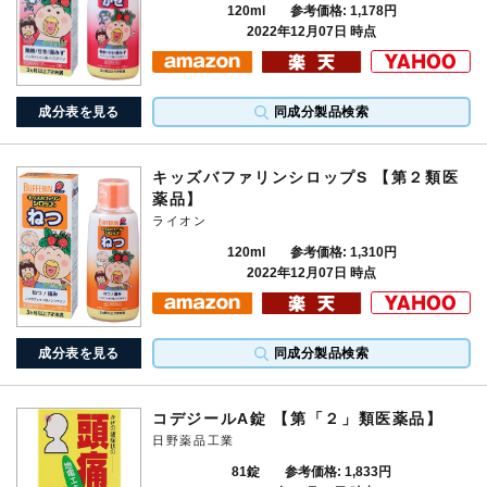
120ml
参考価格: 1,178円
2022年12月07日 時点
成分表を見る
同成分製品検索
キッズバファリンシロップS 【第２類医
薬品】
ライオン
120ml
参考価格: 1,310円
2022年12月07日 時点
成分表を見る
同成分製品検索
コデジールA錠 【第「２」類医薬品】
日野薬品工業
81錠
参考価格: 1,833円