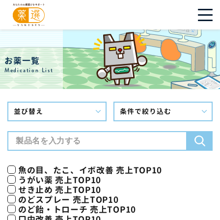
お薬一覧
Medication List
並び替え
条件で絞り込む
魚の目、たこ、イボ改善 売上TOP10
うがい薬 売上TOP10
せき止め 売上TOP10
のどスプレー 売上TOP10
のど飴・トローチ 売上TOP10
口中改善 売上TOP10